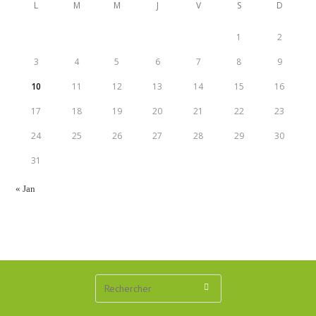
L
M
M
J
V
S
D
1
2
3
4
5
6
7
8
9
10
11
12
13
14
15
16
17
18
19
20
21
22
23
24
25
26
27
28
29
30
31
« Jan