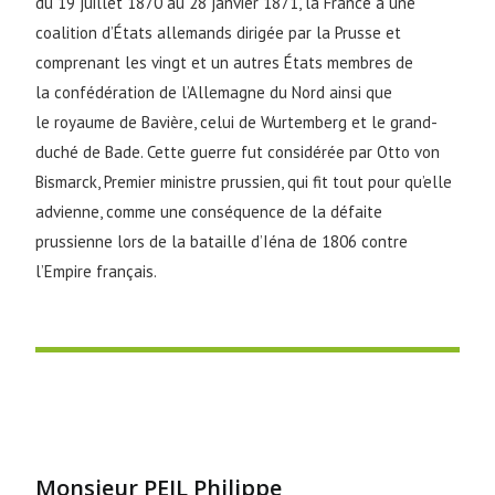
du
19 juillet 1870
au
28 janvier 1871
, la France à une
coalition d’États allemands dirigée par la Prusse et
comprenant les vingt et un autres États membres de
la confédération de l’Allemagne du Nord ainsi que
le royaume de Bavière, celui de Wurtemberg et le grand-
duché de Bade. Cette guerre fut considérée par Otto von
Bismarck, Premier ministre prussien, qui fit tout pour qu’elle
advienne, comme une conséquence de la défaite
prussienne lors de la bataille d’Iéna de 1806 contre
l’Empire français.
Monsieur PEIL Philippe