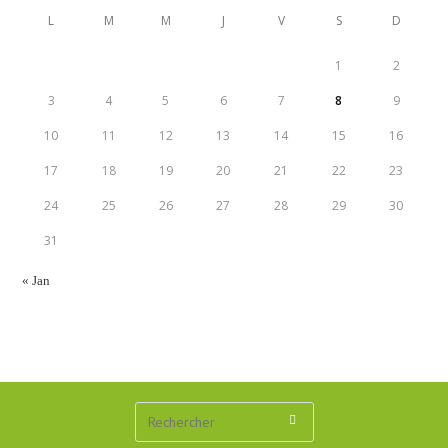
L
M
M
J
V
S
D
1
2
3
4
5
6
7
8
9
10
11
12
13
14
15
16
17
18
19
20
21
22
23
24
25
26
27
28
29
30
31
« Jan