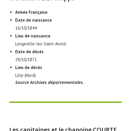
Armée
Française
Date de naissance
16/10/1844
Lieu de naissance
Longeville-les-Saint-Avold
Date de décès
29/10/1871
Lieu de décès
Lille (Nord)
Source Archives départementales.
Les capitaines et le chanoine COURTE ,