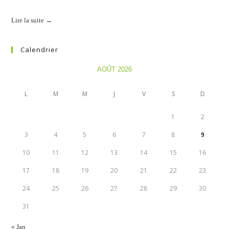
Lire la suite →
Calendrier
AOÛT 2026
L
M
M
J
V
S
D
1
2
3
4
5
6
7
8
9
10
11
12
13
14
15
16
17
18
19
20
21
22
23
24
25
26
27
28
29
30
31
« Jan