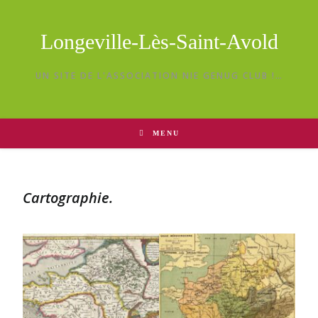
Longeville-Lès-Saint-Avold
UN SITE DE L'ASSOCIATION NIE GENUG CLUB !…
MENU
Cartographie.