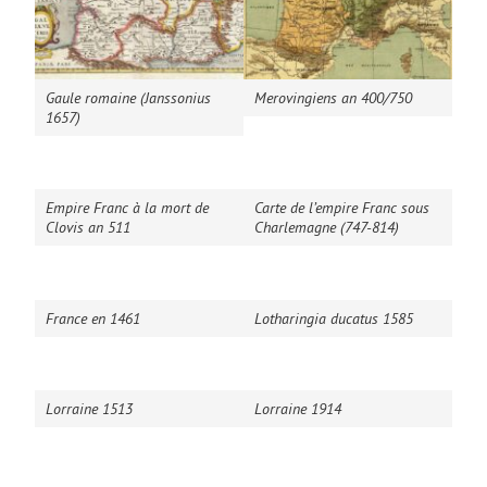
Gaule romaine (Janssonius
Merovingiens an 400/750
1657)
Empire Franc à la mort de
Carte de l’empire Franc sous
Clovis an 511
Charlemagne (747-814)
France en 1461
Lotharingia ducatus 1585
Lorraine 1513
Lorraine 1914