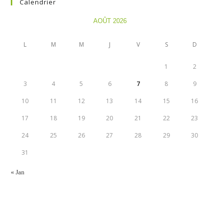
Calendrier
AOÛT 2026
L
M
M
J
V
S
D
1
2
3
4
5
6
7
8
9
10
11
12
13
14
15
16
17
18
19
20
21
22
23
24
25
26
27
28
29
30
31
« Jan