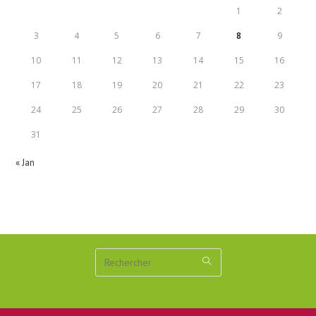
1
2
3
4
5
6
7
8
9
10
11
12
13
14
15
16
17
18
19
20
21
22
23
24
25
26
27
28
29
30
31
« Jan